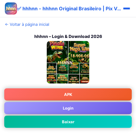
✅ hhhnn - hhhnn Original Brasileiro | Pix Vantagem ⭐
← Voltar à página inicial
hhhnn – Login & Download 2026
APK
Login
Baixar