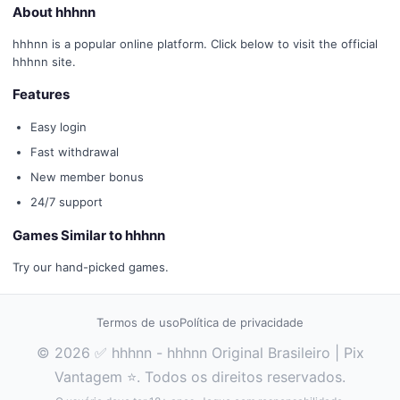
About hhhnn
hhhnn is a popular online platform. Click below to visit the official
hhhnn site.
Features
Easy login
Fast withdrawal
New member bonus
24/7 support
Games Similar to hhhnn
Try our hand-picked games.
Termos de uso
Política de privacidade
© 2026 ✅ hhhnn - hhhnn Original Brasileiro | Pix
Vantagem ⭐. Todos os direitos reservados.